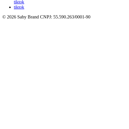
tiktok
tiktok
© 2026 Saby Brand
CNPJ: 55.590.263/0001-90