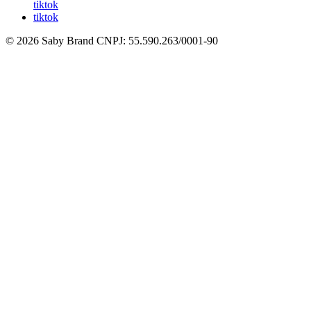
tiktok
tiktok
© 2026 Saby Brand
CNPJ: 55.590.263/0001-90