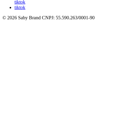
tiktok
tiktok
© 2026 Saby Brand
CNPJ: 55.590.263/0001-90