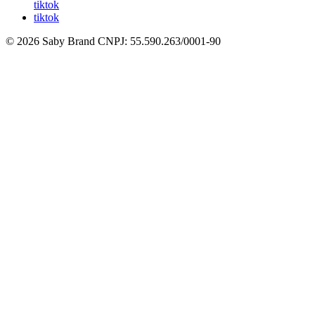
tiktok
tiktok
© 2026 Saby Brand
CNPJ: 55.590.263/0001-90