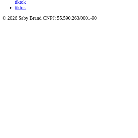
tiktok
tiktok
© 2026 Saby Brand
CNPJ: 55.590.263/0001-90