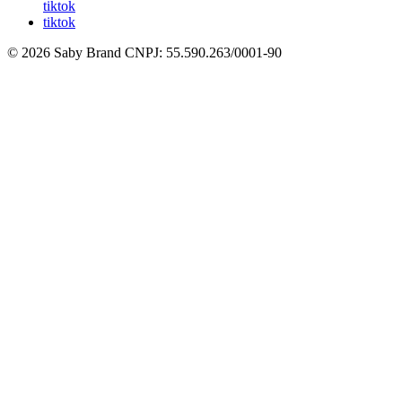
tiktok
tiktok
© 2026 Saby Brand
CNPJ: 55.590.263/0001-90