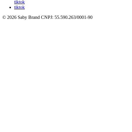
tiktok
tiktok
© 2026 Saby Brand
CNPJ: 55.590.263/0001-90